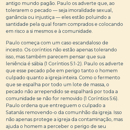
antigo mundo pagão. Paulo os adverte que, ao
tolerarem o pecado — seja imoralidade sexual,
ganância ou injustiça — eles estão poluindo a
santidade pela qual foram comprados e colocando
em risco a si mesmos e à comunidade.
Paulo começa com um caso escandaloso de
incesto. Os coríntios não estão apenas tolerando
isso, mas também parecem pensar que sua
leniência é sábia (1 Coríntios 5:1-2). Paulo os adverte
que esse pecado põe em perigo tanto o homem
culpado quanto a igreja inteira. Como o fermento
que se espalha por todo um lote de massa, o
pecado não arrependido se espalhará por toda a
comunidade se não for removido (1 Coríntios 5:6).
Paulo ordena que entreguem o culpado a
Satanás removendo-o da comunhão da igreja. Isso
não apenas protege a igreja da contaminação, mas
ajuda o homem a perceber o perigo de seu