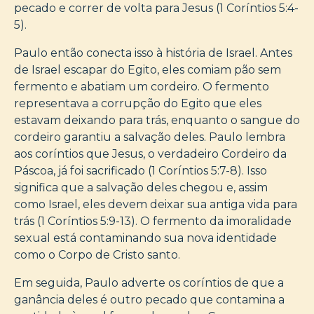
pecado e correr de volta para Jesus (1 Coríntios 5:4-
5).
Paulo então conecta isso à história de Israel. Antes
de Israel escapar do Egito, eles comiam pão sem
fermento e abatiam um cordeiro. O fermento
representava a corrupção do Egito que eles
estavam deixando para trás, enquanto o sangue do
cordeiro garantiu a salvação deles. Paulo lembra
aos coríntios que Jesus, o verdadeiro Cordeiro da
Páscoa, já foi sacrificado (1 Coríntios 5:7-8). Isso
significa que a salvação deles chegou e, assim
como Israel, eles devem deixar sua antiga vida para
trás (1 Coríntios 5:9-13). O fermento da imoralidade
sexual está contaminando sua nova identidade
como o Corpo de Cristo santo.
Em seguida, Paulo adverte os coríntios de que a
ganância deles é outro pecado que contamina a