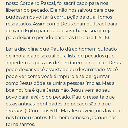
nosso Cordeiro Pascal, foi sacrificado para nos
libertar do pecado. Ele não nos salvou para que
pudéssemos voltar à corrupção da qual fomos
resgatados. Assim como Deus chamou Israel para
deixar o Egito para trás, Jesus chama sua igreja
para deixar o pecado para trás (1 Pedro 1:15-16).
Ler a disciplina que Paulo dá ao homem culpado
de imoralidade sexual ou a lista de pecados que
impedem as pessoas de herdarem o reino de Deus
pode deixar você assustado ou desanimado. Você
pode ver como você é impuro e se perguntar
como Jesus pôde se unir a pessoas ímpias. Mas a
boa notícia é que Jesus não. Jesus vem ao seu
povo para lavá-lo do pecado. Paulo ressalta que
essas antigas identidades de pecado são o que
éramos
(1 Coríntios 6:11). Mas Jesus veio, nos lavou e
nos tornou santos. Ele mora conosco
porque
nos
torna santos.