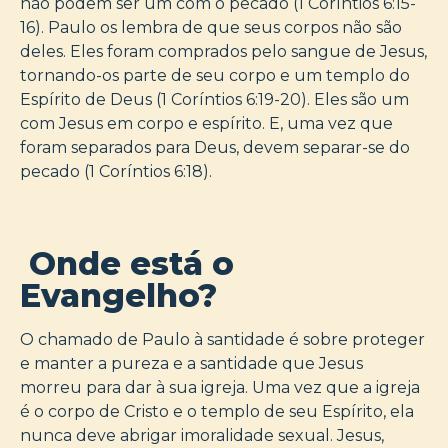
não podem ser um com o pecado (1 Coríntios 6:15-
16). Paulo os lembra de que seus corpos não são
deles. Eles foram comprados pelo sangue de Jesus,
tornando-os parte de seu corpo e um templo do
Espírito de Deus (1 Coríntios 6:19-20). Eles são um
com Jesus em corpo e espírito. E, uma vez que
foram separados para Deus, devem separar-se do
pecado (1 Coríntios 6:18).
Onde está o
Evangelho?
O chamado de Paulo à santidade é sobre proteger
e manter a pureza e a santidade que Jesus
morreu para dar à sua igreja. Uma vez que a igreja
é o corpo de Cristo e o templo de seu Espírito, ela
nunca deve abrigar imoralidade sexual. Jesus,