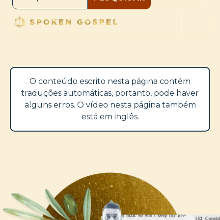
O conteúdo escrito nesta página contém
traduções automáticas, portanto, pode haver
alguns erros. O vídeo nesta página também
está em inglês.