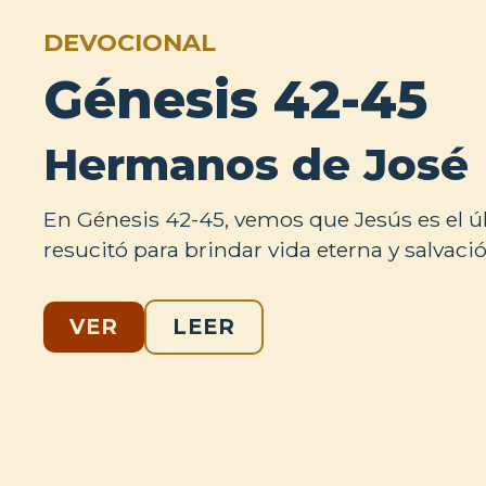
DEVOCIONAL
Génesis 42-45
Hermanos de José
En Génesis 42-45, vemos que Jesús es el ú
resucitó para brindar vida eterna y salvac
VER
LEER