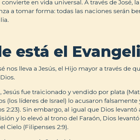
o convierte en vida universal. A través de José, 
a a tomar forma: todas las naciones serán be
lia.
e está el Evangel
sé nos lleva a Jesús, el Hijo mayor a través de
Dios.
, Jesús fue traicionado y vendido por plata (Mat
 (los líderes de Israel) lo acusaron falsamente 
 2:23). Sin embargo, al igual que Dios levantó 
risión y lo elevó al trono del Faraón, Dios levantó
l Cielo (Filipenses 2:9).