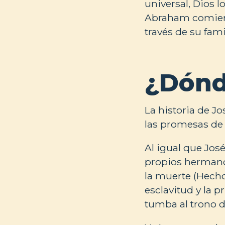
universal, Dios l
Abraham comienz
través de su fami
¿Dónd
La historia de Jo
las promesas de 
Al igual que José
propios hermanos
la muerte (Hechos
esclavitud y la p
tumba al trono de