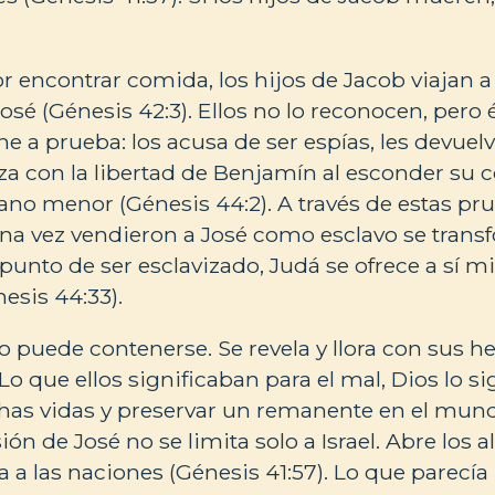
 encontrar comida, los hijos de Jacob viajan a
sé (Génesis 42:3). Ellos no lo reconocen, pero 
one a prueba: los acusa de ser espías, les devuel
a con la libertad de Benjamín al esconder su c
ano menor (Génesis 44:2). A través de estas pru
a vez vendieron a José como esclavo se tran
punto de ser esclavizado, Judá se ofrece a sí 
esis 44:33).
 no puede contenerse. Se revela y llora con sus 
 Lo que ellos significaban para el mal, Dios lo si
has vidas y preservar un remanente en el mund
isión de José no se limita solo a Israel. Abre los
a a las naciones (Génesis 41:57). Lo que parecí