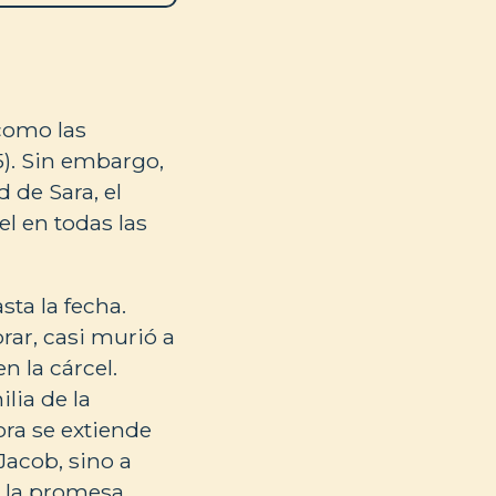
como las
:5). Sin embargo,
 de Sara, el
el en todas las
ta la fecha.
rar, casi murió a
 la cárcel.
lia de la
ra se extiende
Jacob, sino a
, la promesa