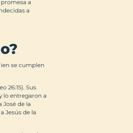
la promesa a
ndecidas a
io?
 quien se cumplen
eo 26:15). Sus
y lo entregaron a
a José de la
 a Jesús de la