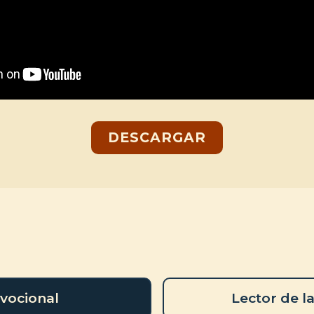
DESCARGAR
vocional
Lector de la