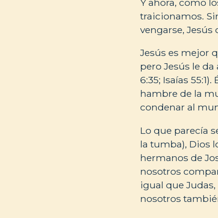
Y ahora, como l
traicionamos. Si
vengarse, Jesús 
Jesús es mejor q
pero Jesús le da
6:35; Isaías 55:1
hambre de la mu
condenar al mundo
Lo que parecía se
la tumba), Dios l
hermanos de José
nosotros comparti
igual que Judas,
nosotros tambié