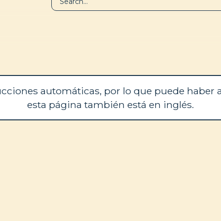
BIBLIOTECA
QUIÉNES SOM
cciones automáticas, por lo que puede haber a
esta página también está en inglés.