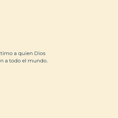
ltimo a quien Dios
ión a todo el mundo.