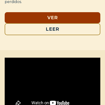
perdidos.
VER
LEER