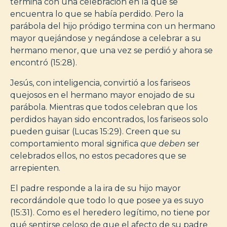
termina con una celebración en la que se
encuentra lo que se había perdido. Pero la
parábola del hijo pródigo termina con un hermano
mayor quejándose y negándose a celebrar a su
hermano menor, que una vez se perdió y ahora se
encontró (15:28).
Jesús, con inteligencia, convirtió a los fariseos
quejosos en el hermano mayor enojado de su
parábola. Mientras que todos celebran que los
perdidos hayan sido encontrados, los fariseos solo
pueden guisar (Lucas 15:29). Creen que su
comportamiento moral significa
que deben
ser
celebrados ellos, no estos pecadores que se
arrepienten.
El padre responde a la ira de su hijo mayor
recordándole que todo lo que posee ya es suyo
(15:31). Como es el heredero legítimo, no tiene por
qué sentirse celoso de que el afecto de su padre