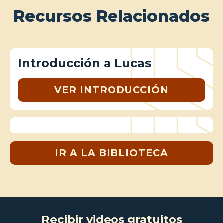
Recursos Relacionados
Introducción a Lucas
VER INTRODUCCIÓN
IR A LA BIBLIOTECA
Recibir videos gratuitos