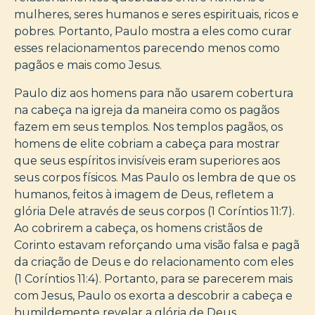
mulheres, seres humanos e seres espirituais, ricos e
pobres. Portanto, Paulo mostra a eles como curar
esses relacionamentos parecendo menos como
pagãos e mais como Jesus.
Paulo diz aos homens para não usarem cobertura
na cabeça na igreja da maneira como os pagãos
fazem em seus templos. Nos templos pagãos, os
homens de elite cobriam a cabeça para mostrar
que seus espíritos invisíveis eram superiores aos
seus corpos físicos. Mas Paulo os lembra de que os
humanos, feitos à imagem de Deus, refletem a
glória Dele através de seus corpos (1 Coríntios 11:7).
Ao cobrirem a cabeça, os homens cristãos de
Corinto estavam reforçando uma visão falsa e pagã
da criação de Deus e do relacionamento com eles
(1 Coríntios 11:4). Portanto, para se parecerem mais
com Jesus, Paulo os exorta a descobrir a cabeça e
humildemente revelar a glória de Deus.