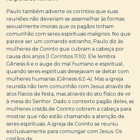
Paulo também adverte os coríntios que suas
reuniões não deveriam se assemelhar às formas
sexualmente imorais que os pagãos tinham
comunhão com seres espirituais malignos. No que
parece ser um comando estranho, Paulo diz às
mulheres de Corinto que cubram a cabeça por
causa dos anjos (1 Coríntios 11:10). Ele lembra
Gênesis 6 e o auge do mal humano e espiritual,
quando seres espirituais desejavam se deitar com
mulheres humanas (Gênesis 6:2-4). Mas a igreja
reunida não tem comunhão com Jesus através de
atos físicos de festa, mas através do ato físico de vir
à mesa do Senhor. Dado o contexto pagão deles, as
mulheres cristãs de Corinto cobrem a cabeça para
mostrar que não estão chamando a atenção de
seres espirituais. A igreja de Corinto se reuniu
exclusivamente para comungar com Jesus. Os
cristãos de