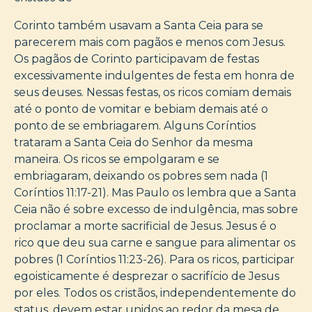
Corinto também usavam a Santa Ceia para se
parecerem mais com pagãos e menos com Jesus.
Os pagãos de Corinto participavam de festas
excessivamente indulgentes de festa em honra de
seus deuses. Nessas festas, os ricos comiam demais
até o ponto de vomitar e bebiam demais até o
ponto de se embriagarem. Alguns Coríntios
trataram a Santa Ceia do Senhor da mesma
maneira. Os ricos se empolgaram e se
embriagaram, deixando os pobres sem nada (1
Coríntios 11:17-21). Mas Paulo os lembra que a Santa
Ceia não é sobre excesso de indulgência, mas sobre
proclamar a morte sacrificial de Jesus. Jesus é o
rico que deu sua carne e sangue para alimentar os
pobres (1 Coríntios 11:23-26). Para os ricos, participar
egoisticamente é desprezar o sacrifício de Jesus
por eles. Todos os cristãos, independentemente do
status, devem estar unidos ao redor da mesa de