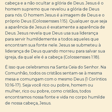
cabeça e a não ocultar a glória de Deus. Jesus é o
homem supremo que revelou a glória de Deus
para nós. O homem Jesus é a imagem de Deus e o
próprio Deus (Colossensses 1:15). Qualquer que seja
a aparência de Jesus é exatamente a aparência de
Deus. Jesus revela que Deus usa sua liderança
para servir humildemente a todos aqueles que
encontram sua fonte nele. Jesus se submeteu à
liderança de Deus quando morreu para salvar sua
igreja, da qual ele é a cabeça (Colossensses 1:18).
É isso que celebramos na Santa Ceia do Senhor. Na
Comunhão, todos os cristãos sentam-se à mesma
mesa e comungam com o mesmo Deus (1 Coríntios
10:16-17). Seja você rico ou pobre, homem ou
mulher, rico ou pobre, como cristãos, todos
encontramos nossa fonte e vida no corpo humilde
de nossa cabeça, Jesus.