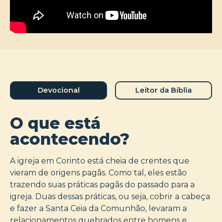
Devocional
Leitor da Bíblia
O que está
acontecendo?
A igreja em Corinto está cheia de crentes que
vieram de origens pagãs. Como tal, eles estão
trazendo suas práticas pagãs do passado para a
igreja. Duas dessas práticas, ou seja, cobrir a cabeça
e fazer a Santa Ceia da Comunhão, levaram a
relacionamentos quebrados entre homens e