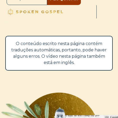
O conteúdo escrito nesta página contém
traduções automáticas, portanto, pode haver
alguns erros. O vídeo nesta página também
está em inglês.