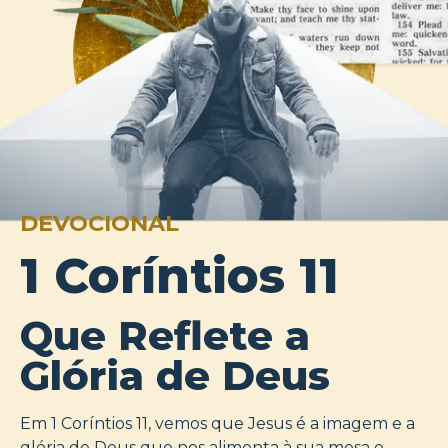
DEVOCIONAL
1 Coríntios 11
Que Reflete a
Glória de Deus
Em 1 Coríntios 11, vemos que Jesus é a imagem e a
glória de Deus que nos alimenta à sua mesa e