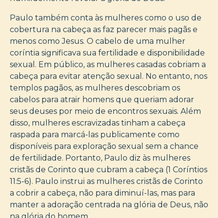
Paulo também conta às mulheres como o uso de
cobertura na cabeça as faz parecer mais pagãs e
menos como Jesus. O cabelo de uma mulher
coríntia significava sua fertilidade e disponibilidade
sexual. Em público, as mulheres casadas cobriam a
cabeça para evitar atenção sexual. No entanto, nos
templos pagãos, as mulheres descobriam os
cabelos para atrair homens que queriam adorar
seus deuses por meio de encontros sexuais. Além
disso, mulheres escravizadas tinham a cabeça
raspada para marcá-las publicamente como
disponíveis para exploração sexual sem a chance
de fertilidade. Portanto, Paulo diz às mulheres
cristãs de Corinto que cubram a cabeça (1 Coríntios
11:5-6). Paulo instrui as mulheres cristãs de Corinto
a cobrir a cabeça, não para diminuí-las, mas para
manter a adoração centrada na glória de Deus, não
na glória do homem.