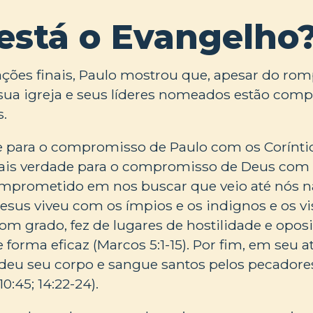
está o Evangelho
ções finais, Paulo mostrou que, apesar do ro
, sua igreja e seus líderes nomeados estão co
s.
e para o compromisso de Paulo com os Coríntio
ais verdade para o compromisso de Deus com
omprometido em nos buscar que veio até nós n
 Jesus viveu com os ímpios e os indignos e os vi
 bom grado, fez de lugares de hostilidade e opos
 forma eficaz (Marcos 5:1-15). Por fim, em seu 
 deu seu corpo e sangue santos pelos pecadore
:45; 14:22-24).