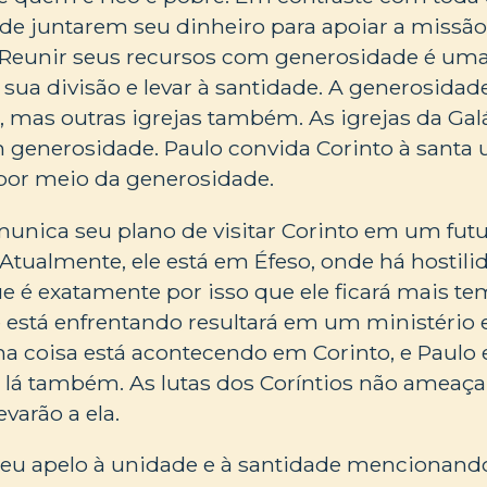
de juntarem seu dinheiro para apoiar a missão 
). Reunir seus recursos com generosidade é um
 sua divisão e levar à santidade. A generosidad
o, mas outras igrejas também. As igrejas da Gal
m generosidade. Paulo convida Corinto à santa
 por meio da generosidade.
munica seu plano de visitar Corinto em um futu
. Atualmente, ele está em Éfeso, onde há hostili
e é exatamente por isso que ele ficará mais t
 está enfrentando resultará em um ministério ef
ma coisa está acontecendo em Corinto, e Paulo
z lá também. As lutas dos Coríntios não ameaça
evarão a ela.
eu apelo à unidade e à santidade mencionando 