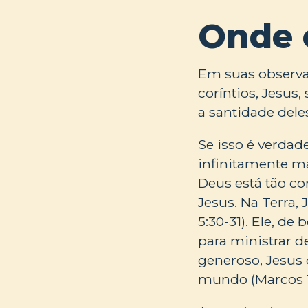
Onde 
Em suas observa
coríntios, Jesus
a santidade dele
Se isso é verdad
infinitamente m
Deus está tão c
Jesus. Na Terra,
5:30-31). Ele, de
para ministrar de
generoso, Jesus
mundo (Marcos 10