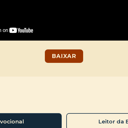
BAIXAR
vocional
Leitor da 