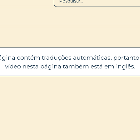
BIBLIOTECA
SOBRE
ágina contém traduções automáticas, portanto,
vídeo nesta página também está em inglês.