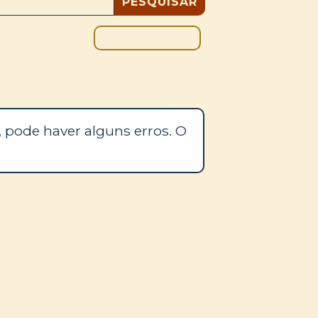
DOAÇÃO
BLOGUE
 pode haver alguns erros. O