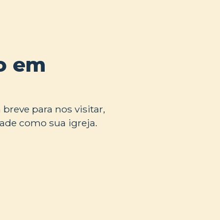
do em
breve para nos visitar,
ade como sua igreja.