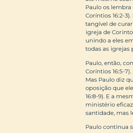
Paulo os lembra 
Coríntios 16:2-3
tangível de curar
igreja de Corint
unindo a eles e
todas as igrejas
Paulo, então, co
Coríntios 16:5-7)
Mas Paulo diz qu
oposição que ele
16:8-9). E a mes
ministério efica
santidade, mas l
Paulo continua s