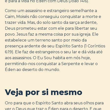
e para a vida no Éden com Deus (João 14:6).
Como um assassino e estrangeiro semelhante a
Caim, Moisés não conseguiu conquistar a morte e
trazer vida. Mas, do solo santo da sarça ardente,
Deus prometeu estar com ele para libertar seu
povo. Jesus faz a mesma coisa por sua igreja. Ele
estabelece um terreno santo por meio da
presença ardente de seu Espírito Santo (1 Coríntios
6:19). Ele faz de estrangeiros o seu lar e dá vida até
aos assassinos. O Eu Sou habita em nós hoje,
permitindo-nos conquistar a Serpente e levar o
Éden ao deserto do mundo.
Veja por si mesmo
Oro para que o Espírito Santo abra seus olhos para
ver o Deus que traz o Éden para o deserto. E que