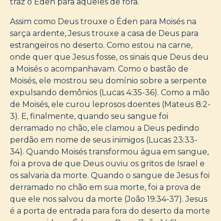
traz o Éden para aqueles de fora.
Assim como Deus trouxe o Éden para Moisés na
sarça ardente, Jesus trouxe a casa de Deus para
estrangeiros no deserto. Como estou na carne,
onde quer que Jesus fosse, os sinais que Deus deu
a Moisés o acompanhavam. Como o bastão de
Moisés, ele mostrou seu domínio sobre a serpente
expulsando demônios (Lucas 4:35-36). Como a mão
de Moisés, ele curou leprosos doentes (Mateus 8:2-
3). E, finalmente, quando seu sangue foi
derramado no chão, ele clamou a Deus pedindo
perdão em nome de seus inimigos (Lucas 23:33-
34). Quando Moisés transformou água em sangue,
foi a prova de que Deus ouviu os gritos de Israel e
os salvaria da morte. Quando o sangue de Jesus foi
derramado no chão em sua morte, foi a prova de
que ele nos salvou da morte (João 19:34-37). Jesus
é a porta de entrada para fora do deserto da morte