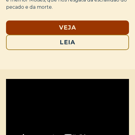
pecado e da morte.
VEJA
LEIA