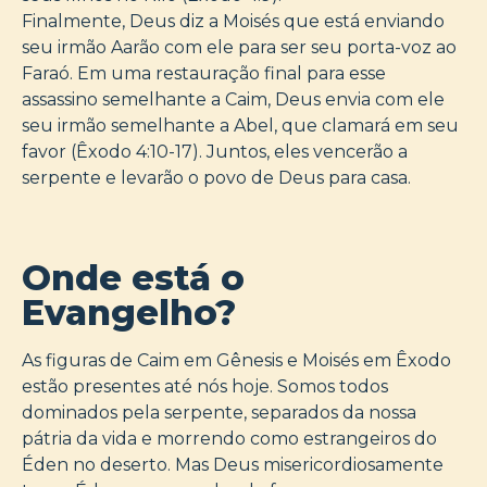
Finalmente, Deus diz a Moisés que está enviando
seu irmão Aarão com ele para ser seu porta-voz ao
Faraó. Em uma restauração final para esse
assassino semelhante a Caim, Deus envia com ele
seu irmão semelhante a Abel, que clamará em seu
favor (Êxodo 4:10-17). Juntos, eles vencerão a
serpente e levarão o povo de Deus para casa.
Onde está o
Evangelho?
As figuras de Caim em Gênesis e Moisés em Êxodo
estão presentes até nós hoje. Somos todos
dominados pela serpente, separados da nossa
pátria da vida e morrendo como estrangeiros do
Éden no deserto. Mas Deus misericordiosamente