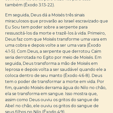
também (Êxodo 3:13-22).
Em seguida, Deus dá a Moisés três sinais
miraculosos que provarão ao Israel escravizado que
Eu Sou tem poder sobre a serpente para
ressuscitá-los da morte e trazê-los à vida. Primeiro,
Deus faz com que Moisés transforme uma vara em
uma cobra e depois volte a ser uma vara (Êxodo
4:1-5). Com Deus, a serpente que derrotou Caim
seria derrotada no Egito por meio de Moisés. Em
seguida, Deus transforma a mão de Moisés em
leprosa e depois volta a ser saudável quando ele a
coloca dentro de seu manto (Êxodo 4:6-8). Deus
tem o poder de transformar a morte em vida. Por
fim, quando Moisés derrama água do Nilo no chão,
ela se transforma em sangue. Isso mostra que,
assim como Deus ouviu os gritos do sangue de
Abel no chão, ele ouviu os gritos do sangue de
seus filhos no Nilo (Êxodo 4:9).