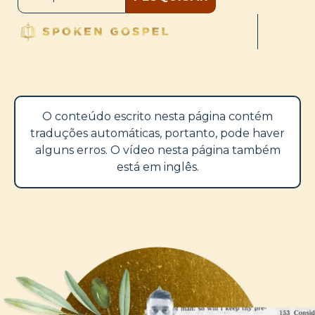
O conteúdo escrito nesta página contém
traduções automáticas, portanto, pode haver
alguns erros. O vídeo nesta página também
está em inglês.