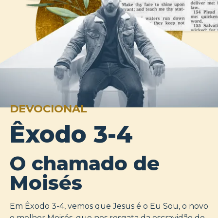
DEVOCIONAL
Êxodo 3-4
O chamado de
Moisés
Em Êxodo 3-4, vemos que Jesus é o Eu Sou, o novo
e melhor Moisés, que nos resgata da escravidão do