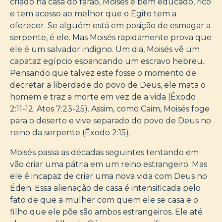
criado na casa do faraó, Moisés é bem educado, rico
e tem acesso ao melhor que o Egito tem a
oferecer. Se alguém está em posição de esmagar a
serpente, é ele. Mas Moisés rapidamente prova que
ele é um salvador indigno. Um dia, Moisés vê um
capataz egípcio espancando um escravo hebreu.
Pensando que talvez este fosse o momento de
decretar a liberdade do povo de Deus, ele mata o
homem e traz a morte em vez de a vida (Êxodo
2:11-12; Atos 7:23-25). Assim, como Caim, Moisés foge
para o deserto e vive separado do povo de Deus no
reino da serpente (Êxodo 2:15).
Moisés passa as décadas seguintes tentando em
vão criar uma pátria em um reino estrangeiro. Mas
ele é incapaz de criar uma nova vida com Deus no
Éden. Essa alienação de casa é intensificada pelo
fato de que a mulher com quem ele se casa e o
filho que ele põe são ambos estrangeiros. Ele até