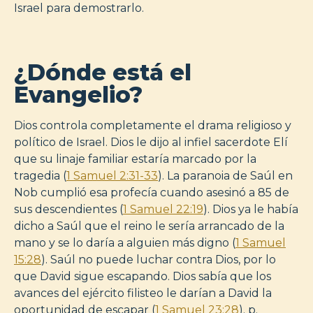
Israel para demostrarlo.
¿Dónde está el
Evangelio?
Dios controla completamente el drama religioso y
político de Israel. Dios le dijo al infiel sacerdote Elí
que su linaje familiar estaría marcado por la
tragedia (
1 Samuel 2:31-33
). La paranoia de Saúl en
Nob cumplió esa profecía cuando asesinó a 85 de
sus descendientes (
1 Samuel 22:19
). Dios ya le había
dicho a Saúl que el reino le sería arrancado de la
mano y se lo daría a alguien más digno (
1 Samuel
15:28
). Saúl no puede luchar contra Dios, por lo
que David sigue escapando. Dios sabía que los
avances del ejército filisteo le darían a David la
oportunidad de escapar (
1 Samuel 23:28
). p.