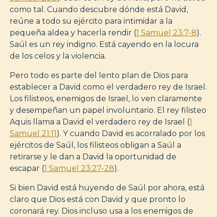
como tal. Cuando descubre dónde está David,
reúne a todo su ejército para intimidar a la
pequeña aldea y hacerla rendir (
1 Samuel 23:7-8
).
Saúl es un rey indigno. Está cayendo en la locura
de los celos y la violencia.
Pero todo es parte del lento plan de Dios para
establecer a David como el verdadero rey de Israel.
Los filisteos, enemigos de Israel, lo ven claramente
y desempeñan un papel involuntario. El rey filisteo
Aquis llama a David el verdadero rey de Israel (
1
Samuel 21:11
). Y cuando David es acorralado por los
ejércitos de Saúl, los filisteos obligan a Saúl a
retirarse y le dan a David la oportunidad de
escapar (
1 Samuel 23:27-28
).
Si bien David está huyendo de Saúl por ahora, está
claro que Dios está con David y que pronto lo
coronará rey. Dios incluso usa a los enemigos de