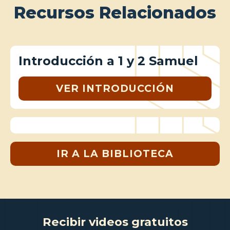
Recursos Relacionados
Introducción a 1 y 2 Samuel
VER INTRODUCCIÓN
IR A LA BIBLIOTECA
Recibir videos gratuitos