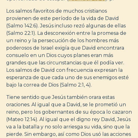
Los salmos favoritos de muchos cristianos
provienen de este período de la vida de David
(Salmo 142:6). Jesús incluso rezó algunas de ellas
(Salmo 22:1). La desconexión entre la promesa de
un reino y la persecución de los hombres más
poderosos de Israel exigía que David encontrara
consuelo en un Dios cuyos planes eran más
grandes que las circunstancias que él podía ver.
Los salmos de David con frecuencia expresan la
esperanza de que cada uno de sus enemigos esté
bajo la correa de Dios (Salmo 2:1, 4).
Tiene sentido que Jesús también orara estas
oraciones. Al igual que a David, se le prometió un
reino, pero los gobernantes de su época lo cazaron
(Mateo 12:14). Al igual que el digno rey David, Jesús
va a la batalla y no solo arriesga su vida, sino que la
pierde. Sin embargo, así como Dios usó las acciones