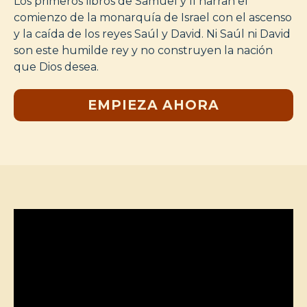
Los primeros libros de Samuel y II narran el
comienzo de la monarquía de Israel con el ascenso
y la caída de los reyes Saúl y David. Ni Saúl ni David
son este humilde rey y no construyen la nación
que Dios desea.
EMPIEZA AHORA