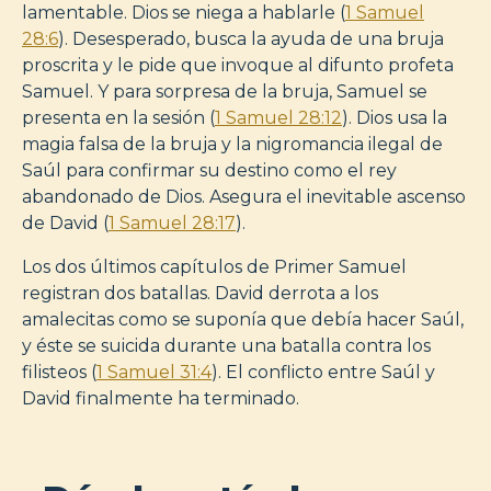
lamentable. Dios se niega a hablarle (
1 Samuel
28:6
). Desesperado, busca la ayuda de una bruja
proscrita y le pide que invoque al difunto profeta
Samuel. Y para sorpresa de la bruja, Samuel se
presenta en la sesión (
1 Samuel 28:12
). Dios usa la
magia falsa de la bruja y la nigromancia ilegal de
Saúl para confirmar su destino como el rey
abandonado de Dios. Asegura el inevitable ascenso
de David (
1 Samuel 28:17
).
Los dos últimos capítulos de Primer Samuel
registran dos batallas. David derrota a los
amalecitas como se suponía que debía hacer Saúl,
y éste se suicida durante una batalla contra los
filisteos (
1 Samuel 31:4
). El conflicto entre Saúl y
David finalmente ha terminado.