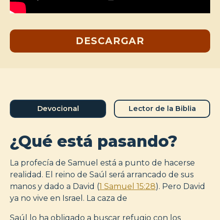
DESCARGAR
Devocional
Lector de la Biblia
¿Qué está pasando?
La profecía de Samuel está a punto de hacerse
realidad. El reino de Saúl será arrancado de sus
manos y dado a David (
1 Samuel 15:28
). Pero David
ya no vive en Israel. La caza de
Saúl lo ha obligado a buscar refugio con los