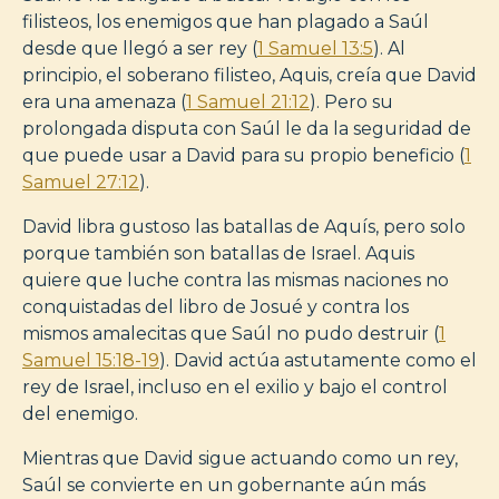
filisteos, los enemigos que han plagado a Saúl
desde que llegó a ser rey (
1 Samuel 13:5
). Al
principio, el soberano filisteo, Aquis, creía que David
era una amenaza (
1 Samuel 21:12
). Pero su
prolongada disputa con Saúl le da la seguridad de
que puede usar a David para su propio beneficio (
1
Samuel 27:12
).
David libra gustoso las batallas de Aquís, pero solo
porque también son batallas de Israel. Aquis
quiere que luche contra las mismas naciones no
conquistadas del libro de Josué y contra los
mismos amalecitas que Saúl no pudo destruir (
1
Samuel 15:18-19
). David actúa astutamente como el
rey de Israel, incluso en el exilio y bajo el control
del enemigo.
Mientras que David sigue actuando como un rey,
Saúl se convierte en un gobernante aún más