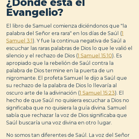
¿Dónde está el
Evangelio?
El libro de Samuel comienza diciéndonos que "la
palabra del Señor era rara" en los días de Saúl (
1
Samuel 3:1
). Y fue la continua negativa de Saúl a
escuchar las raras palabras de Dios lo que le valió el
silencio y el rechazo de Dios (
1 Samuel 15:10
). Es
apropiado que la rebelión de Saúl contra la
palabra de Dios termine en la puerta de un
nigromante. El profeta Samuel le dijo a Saúl que
su rechazo de la palabra de Dios lo llevaría al
oscuro arte de la adivinación (
1 Samuel 15:23
). El
hecho de que Saúl no quisiera escuchar a Dios no
significaba que no quisiera la guía divina. Samuel
sabía que rechazar la voz de Dios significaba que
Saúl buscaría una voz divina en otro lugar.
No somos tan diferentes de Saúl. La voz del Señor