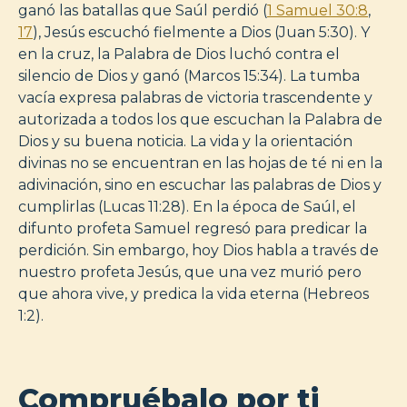
ganó las batallas que Saúl perdió (
1 Samuel 30:8
,
17
), Jesús escuchó fielmente a Dios (Juan 5:30). Y
en la cruz, la Palabra de Dios luchó contra el
silencio de Dios y ganó (Marcos 15:34). La tumba
vacía expresa palabras de victoria trascendente y
autorizada a todos los que escuchan la Palabra de
Dios y su buena noticia. La vida y la orientación
divinas no se encuentran en las hojas de té ni en la
adivinación, sino en escuchar las palabras de Dios y
cumplirlas (Lucas 11:28). En la época de Saúl, el
difunto profeta Samuel regresó para predicar la
perdición. Sin embargo, hoy Dios habla a través de
nuestro profeta Jesús, que una vez murió pero
que ahora vive, y predica la vida eterna (Hebreos
1:2).
Compruébalo por ti