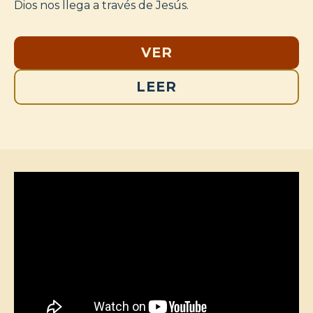
Dios nos llega a través de Jesús.
VER
LEER