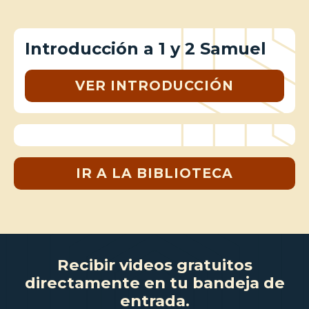
Introducción a 1 y 2 Samuel
VER INTRODUCCIÓN
IR A LA BIBLIOTECA
Recibir videos gratuitos
directamente en tu bandeja de
entrada.