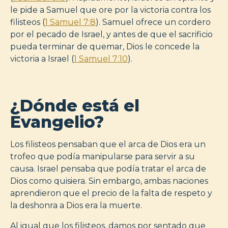
le pide a Samuel que ore por la victoria contra los
filisteos (
1 Samuel 7:8
). Samuel ofrece un cordero
por el pecado de Israel, y antes de que el sacrificio
pueda terminar de quemar, Dios le concede la
victoria a Israel (
1 Samuel 7:10
).
¿Dónde está el
Evangelio?
Los filisteos pensaban que el arca de Dios era un
trofeo que podía manipularse para servir a su
causa. Israel pensaba que podía tratar el arca de
Dios como quisiera. Sin embargo, ambas naciones
aprendieron que el precio de la falta de respeto y
la deshonra a Dios era la muerte.
Al igual que los filisteos, damos por sentado que