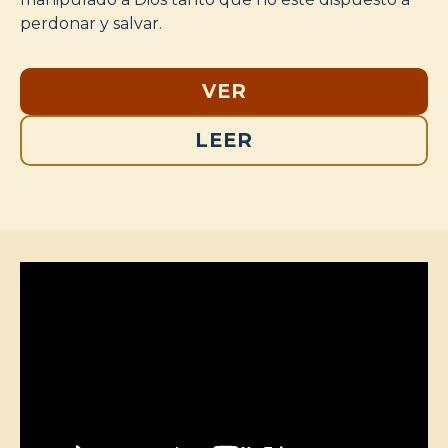
perdonar y salvar.
VER
LEER